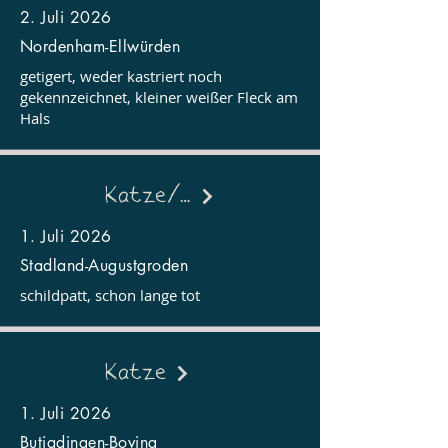
2. Juli 2026
Nordenham-Ellwürden
getigert, weder kastriert noch
gekennzeichnet, kleiner weißer Fleck am
Hals
Katze/Kater
1. Juli 2026
Stadland-Augustgroden
schildpatt, schon lange tot
Katze
1. Juli 2026
Butjadingen-Boving