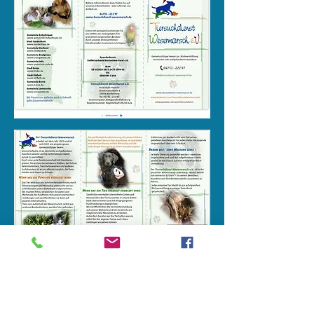
<< zurück