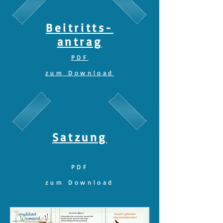
Beitritts-
antrag
PDF
zum Download
Satzung
PDF
zum Download