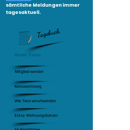
sämtliche Meldungen immer
tagesaktuell.
Tagebuch
Unser Team
Mitglied werden
Kennzeichnung
Wie Tiere verschwinden
Extra: Wohnungskatzen
§§ Rechtliches